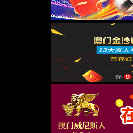
合作交流
因承办首都高校大型赛事活动，为保障比赛安全、有
动开放。
如遇问题或紧急情况可与体育场馆管理中心
联系电话：68902403
分享