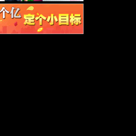
招
生
信
息
公
开
校
友
网
教
育