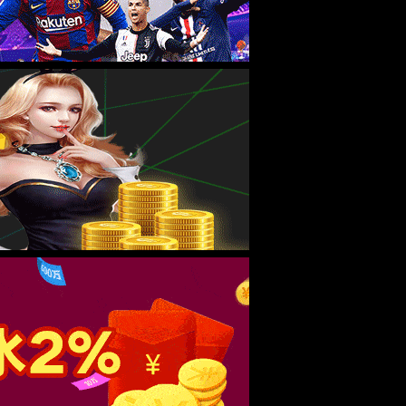
6年5月31日（周日）全天闭馆，暂停对其他校内外活
体育教学研究部
体育场馆管理中心
2026年5月29日