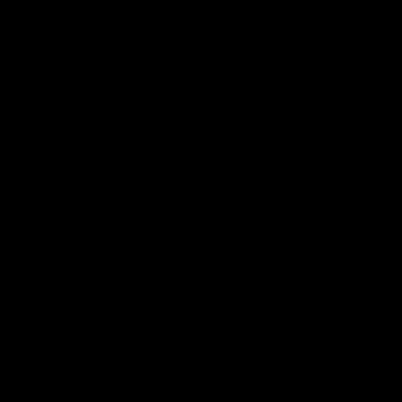
XML 地图
XML 地图