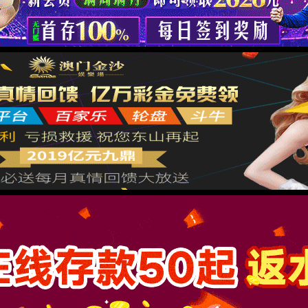
序进行，6165cc金沙总站北一区体育馆将于202
联系。
XML 地图