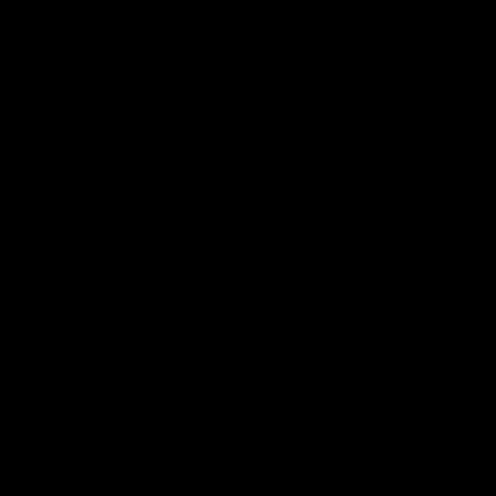
新
闻
网
招
生
信
息