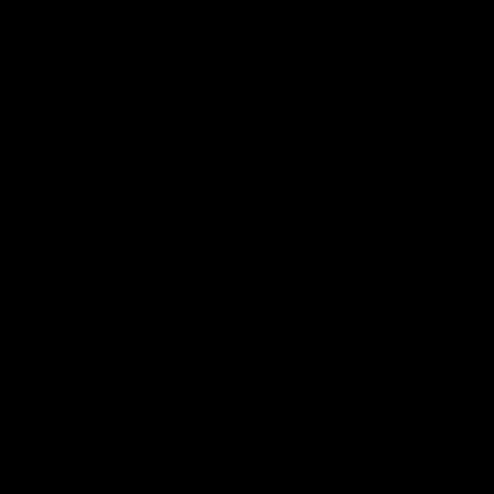
公
开
校
友
网
教
育
基
金
会
服
务