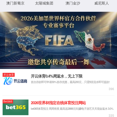
继续教育
合作交流
+
留学生教育
+