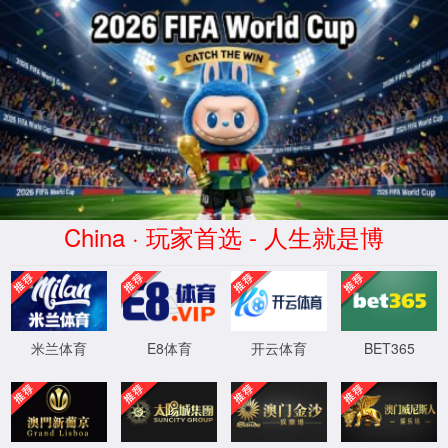
金沙6165总站线路检测(中国)有限公司-环
学生
教职工
校友
访客
招聘
球百科
首页
服务门户
办公系统
电子邮件
领导信箱
图书资料
EN
教育教学
金沙6165总站线路检测
教育教学 /
本科生教育
研究生教育
继续教育
留学生教育
机构设置
本科生教育
教育教学
+
科学研究
研究生教育
师资队伍
+
招生就业