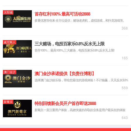
新闻网
招生